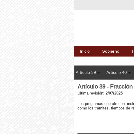
Inicio
Gobierno
T
Artículo 39
Artículo 40
Artículo 39 - Fracción
Última revisión:
2/07/2025
Los programas que ofrecen, inclu
como los trámites, tiempos de r