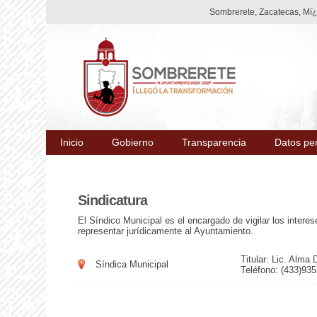
Sombrerete, Zacatecas, Mï¿½
Inicio
Gobierno
Transparencia
Datos pe
Sindicatura
El Síndico Municipal es el encargado de vigilar los intere
representar jurídicamente al Ayuntamiento.
Titular:
Lic. Alma 
Síndica Municipal
Teléfono:
(433)935