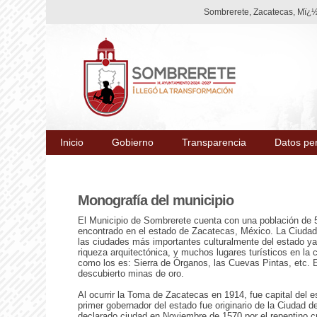
Sombrerete, Zacatecas, Mï¿½x
Inicio
Gobierno
Transparencia
Datos pe
Monografía del municipio
El Municipio de Sombrerete cuenta con una población de 
encontrado en el estado de Zacatecas, México. La Ciuda
las ciudades más importantes culturalmente del estado 
riqueza arquitectónica, y muchos lugares turísticos en la 
como los es: Sierra de Órganos, las Cuevas Pintas, etc. 
descubierto minas de oro.
Al ocurrir la Toma de Zacatecas en 1914, fue capital del e
primer gobernador del estado fue originario de la Ciudad 
declarado ciudad en Noviembre de 1570 por el repentino cr