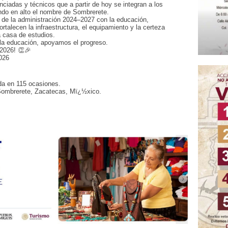
enciadas y técnicos que a partir de hoy se integran a los
ando en alto el nombre de Sombrerete.
de la administración 2024–2027 con la educación,
rtalecen la infraestructura, el equipamiento y la certeza
 casa de estudios.
a educación, apoyamos el progreso.
2026! 👏🎉
026
da en 115 ocasiones.
Sombrerete, Zacatecas, Mï¿½xico.