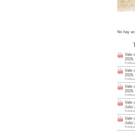
No hay ac
Vale 
2026
Public
Vale 
2026
Public
Vale 
2026
Public
Vale 
Juli
Public
Vale 
Juli
Public