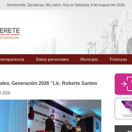
Sombrerete, Zacatecas, Mï¿½xico. Hoy es Saturday, 8 de August del 2026.
ransparencia
Datos personales
Municipio
Finanzas
ades, Generación 2026 “Lic. Roberto Santos
l 2026