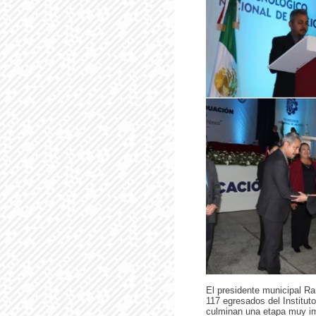
El presidente municipal Ram
117 egresados del Institu
culminan una etapa muy im