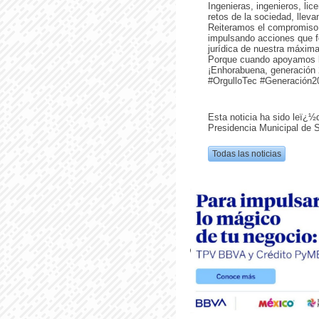
Ingenieras, ingenieros, lic
retos de la sociedad, llev
Reiteramos el compromiso 
impulsando acciones que fo
jurídica de nuestra máxima
Porque cuando apoyamos l
¡Enhorabuena, generación 
#OrgulloTec #Generación2
Esta noticia ha sido leï¿½
Presidencia Municipal de 
Todas las noticias