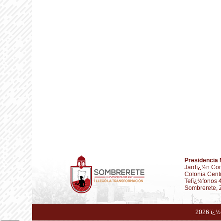
Presidencia 
Jardï¿½n Con
Colonia Cent
Telï¿½fonos 
Sombrerete, 
2026 ï¿½