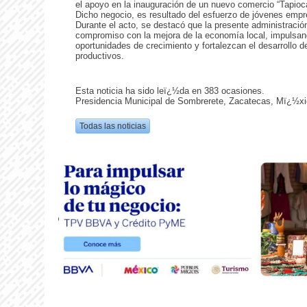
el apoyo en la inauguración de un nuevo comercio “Tapioc
Dicho negocio, es resultado del esfuerzo de jóvenes empr
Durante el acto, se destacó que la presente administració
compromiso con la mejora de la economía local, impulsand
oportunidades de crecimiento y fortalezcan el desarrollo 
productivos.
Esta noticia ha sido leï¿½da en 383 ocasiones.
Presidencia Municipal de Sombrerete, Zacatecas, Mï¿½xi
Todas las noticias