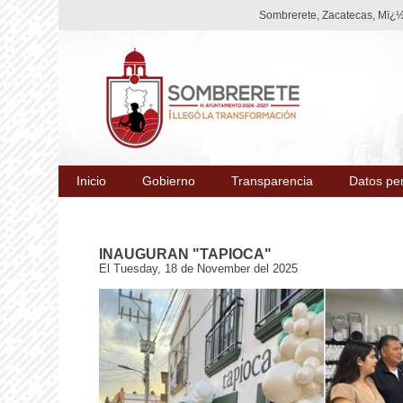
Sombrerete, Zacatecas, Mï¿½x
Inicio
Gobierno
Transparencia
Datos pe
INAUGURAN "TAPIOCA"
El Tuesday, 18 de November del 2025