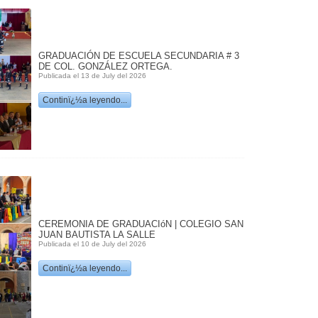
GRADUACIÓN DE ESCUELA SECUNDARIA # 3
DE COL. GONZÁLEZ ORTEGA.
Publicada el 13 de July del 2026
Continï¿½a leyendo...
CEREMONIA DE GRADUACIóN | COLEGIO SAN
JUAN BAUTISTA LA SALLE
Publicada el 10 de July del 2026
Continï¿½a leyendo...