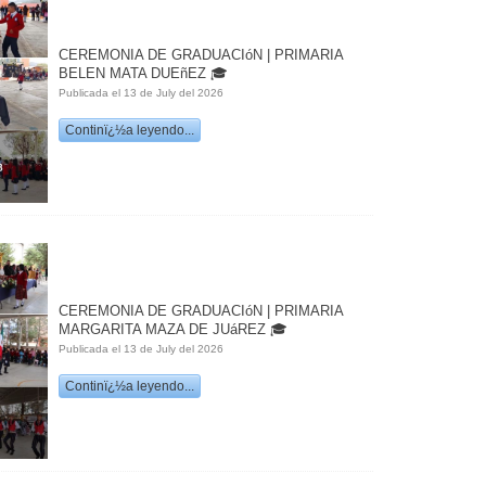
CEREMONIA DE GRADUACIóN | PRIMARIA
BELEN MATA DUEñEZ 🎓
Publicada el 13 de July del 2026
Continï¿½a leyendo...
CEREMONIA DE GRADUACIóN | PRIMARIA
MARGARITA MAZA DE JUáREZ 🎓
Publicada el 13 de July del 2026
Continï¿½a leyendo...