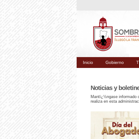
Inicio
Gobierno
T
Noticias y boletin
Mantï¿½ngase informado co
realiza en esta administra